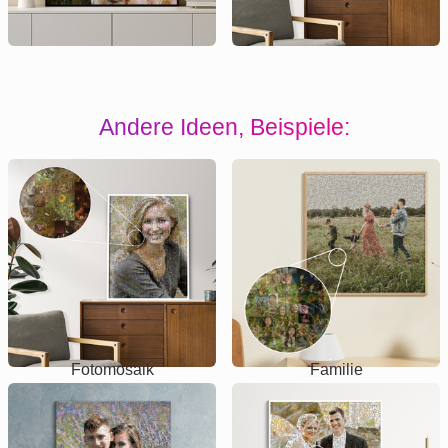
Andere Ideen, Beispiele:
Fotomosaik
Familie