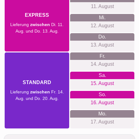
11. August
EXPRESS
Mi.
Lieferung
zwischen
Di. 11.
12. August
Aug. und Do. 13. Aug.
Do.
13. August
Fr.
14. August
Sa.
STANDARD
15. August
Lieferung
zwischen
Fr. 14.
So.
Aug. und Do. 20. Aug.
16. August
Mo.
17. August