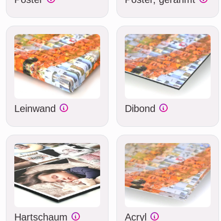
Leinwand
Dibond
Hartschaum
Acryl