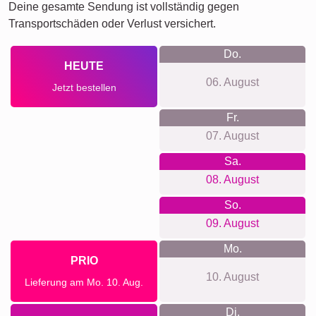
Deine gesamte Sendung ist vollständig gegen
Transportschäden oder Verlust versichert.
Do.
HEUTE
06. August
Jetzt bestellen
Fr.
07. August
Sa.
08. August
So.
09. August
Mo.
PRIO
10. August
Lieferung am Mo. 10. Aug.
Di.