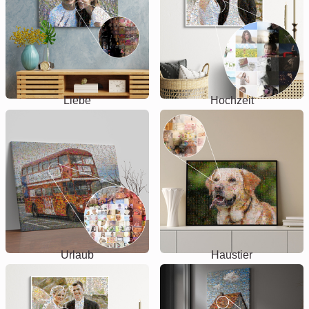
Liebe
Hochzeit
Urlaub
Haustier