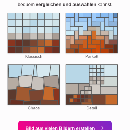
bequem
vergleichen und auswählen
kannst.
Klassisch
Parkett
Chaos
Detail
Bild aus vielen Bildern erstellen