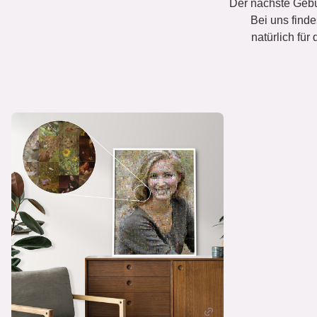
Der nächste Gebu
Bei uns find
natürlich fü