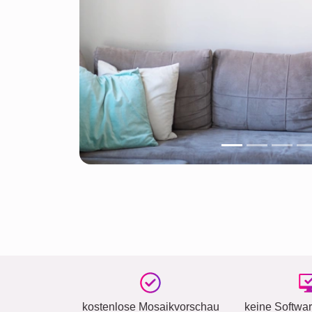
kostenlose Mosaikvorschau
keine Software