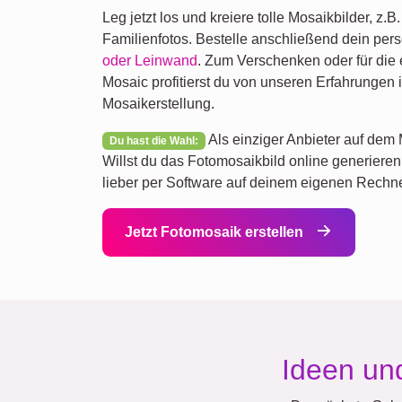
Leg jetzt los und kreiere tolle Mosaikbilder, z.
Familienfotos. Bestelle anschließend dein per
oder Leinwand
. Zum Verschenken oder für die
Mosaic profitierst du von unseren Erfahrungen 
Mosaikerstellung.
Als einziger Anbieter auf dem M
Du hast die Wahl:
Willst du das Fotomosaikbild online generier
lieber per Software auf deinem eigenen Rechn
Jetzt Fotomosaik erstellen
Ideen un