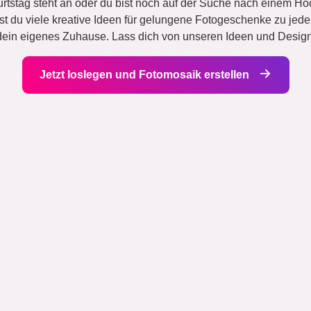
rtstag steht an oder du bist noch auf der Suche nach einem H
est du viele kreative Ideen für gelungene Fotogeschenke zu jed
r dein eigenes Zuhause. Lass dich von unseren Ideen und Designs
Jetzt loslegen und Fotomosaik erstellen