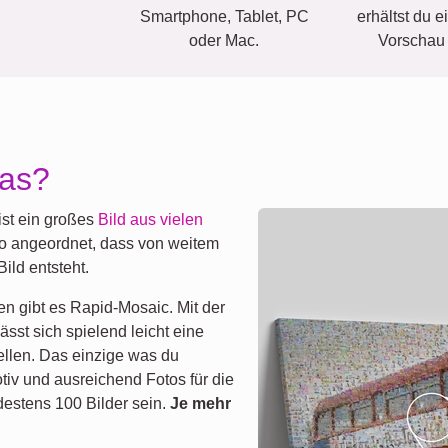
Smartphone, Tablet, PC
erhältst du 
oder Mac.
Vorschau 
das?
st ein großes
Bild aus vielen
 so angeordnet, dass von weitem
ild entsteht.
en gibt es Rapid-Mosaic. Mit der
 lässt sich spielend leicht eine
ellen. Das einzige was du
tiv und ausreichend Fotos für die
destens 100 Bilder sein.
Je mehr