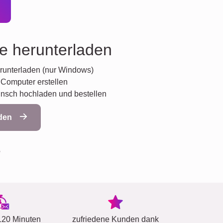
re herunterladen
runterladen (nur Windows)
 Computer erstellen
unsch hochladen und bestellen
aden
5
120 Minuten
zufriedene Kunden dank