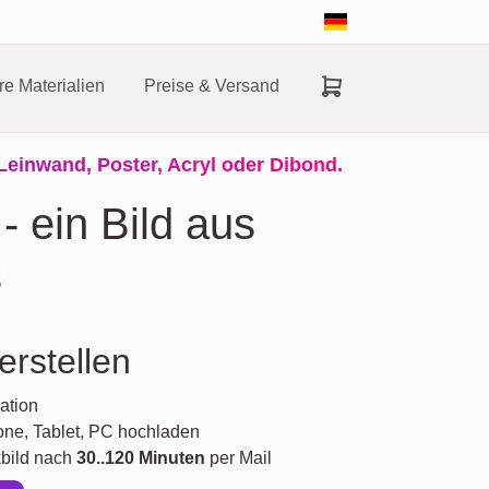
e Materialien
Preise & Versand
Leinwand, Poster, Acryl oder Dibond.
- ein Bild aus
s
 erstellen
ation
one, Tablet, PC hochladen
kbild nach
30..120 Minuten
per Mail