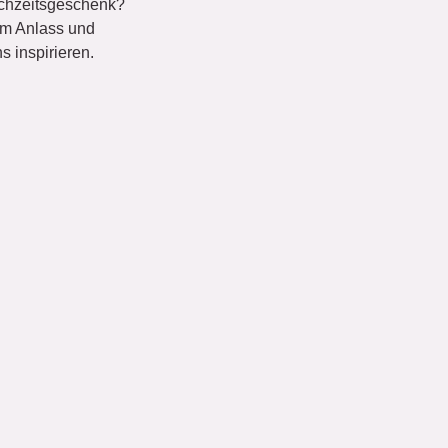
ochzeitsgeschenk?
em Anlass und
 inspirieren.