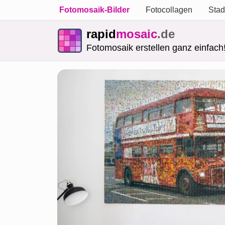
Fotomosaik-Bilder
Fotocollagen
Stad
rapid
mosaic
.de
Fotomosaik erstellen ganz einfach