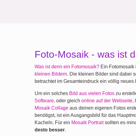
Foto-Mosaik - was ist 
Was ist denn ein Fotomosaik?
Ein Fotomosaik i
kleinen Bildern
. Die kleinen Bilder sind dabei
betrachtet im Gesamteindruck ein völlig neues B
Um ein solches
Bild aus vielen Fotos
zu erstell
Software
, oder gleich
online auf der Webseite
,
Mosaik Collage
aus deinen eigenen Fotos erst
benötigst, ist ein Ausgangsbild für das Hauptmo
Kacheln. Für ein
Mosaik Portrait
sollten es min
desto besser
.