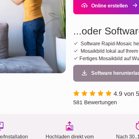
Online erstellen
...oder Softwa
Software Rapid-Mosaic he
Mosaikbild lokal auf Ihrem
Fertiges Mosaikbild auf W
Software herunterl
4.9 von 
581 Bewertungen
/Installation
Hochladen direkt vom
Nach 30..