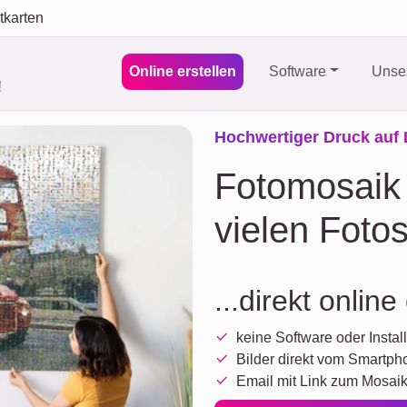
tkarten
Online erstellen
Software
Unser
!
Hochwertiger Druck auf 
Fotomosaik 
vielen Foto
...direkt online
keine Software oder Install
Bilder direkt vom Smartph
Email mit Link zum Mosai