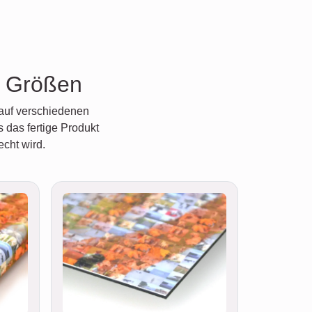
e Größen
 auf verschiedenen
 das fertige Produkt
cht wird.