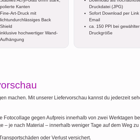
polierte Kanten
Druckdatei (JPG)
Fine-Art-Druck mit
Sofort Download per Link 
lichtundurchlässiges Back
Email
Shield
ca. 150 PPI bei gewählter
inklusive hochwertiger Wand-
Druckgröße
Aufhängung
vorschau
en machen. Mit unserer Liefervorschau kannst du jederzeit sehe
 Fotocollage gegen Aufpreis innerhalb von zwei Werktagen bei 
e – je nach Material – innerhalb weniger Tage auf dem Weg zu d
ransportschäden oder Verlust versichert.