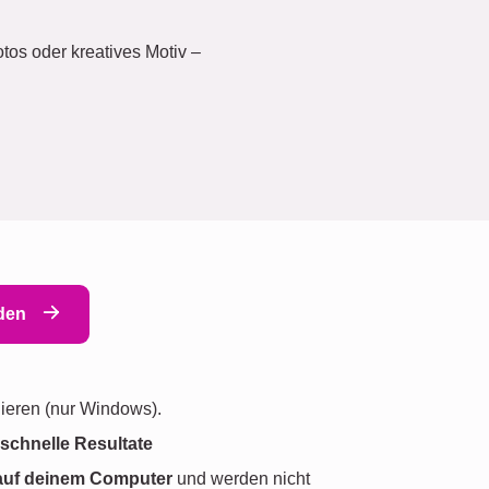
tos oder kreatives Motiv –
aden
lieren (nur Windows).
d
schnelle Resultate
 auf deinem Computer
und werden nicht