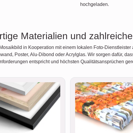
hochgeladen.
tige Materialien und zahlreich
Mosaikbild in Kooperation mit einem lokalen Foto-Dienstleister
nwand, Poster, Alu-Dibond oder Acrylglas. Wir sorgen dafür, dass
nforderungen entspricht und höchsten Qualitätsansprüchen gere