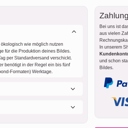
Zahlung
Bei uns ist d
aus vielen Za
Rechnungskauf
d ökologisch wie möglich nutzen
In unserem Sh
e für die Produktion deines Bildes.
Kundenkonto 
ag per Standardversand verschickt.
und schon star
 benötigt in der Regel ein bis fünf
Bildes.
ibond-Formaten) Werktage.