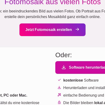
Fotomosaik aus vielen Fotos
 ein beeindruckendes Bild aus vielen Fotos. Ob Portrait aus Fo
erstelle dein persönliches Mosaikbild ganz einfach online.
Jetzt Fotomosaik erstellen
Oder:
Software herunterl
kostenlose
Software
Herunterladen und instal
t, PC oder Mac.
einfache Bedienung un
ältst du eine kostenlose
Die Bilder bleiben
lokal