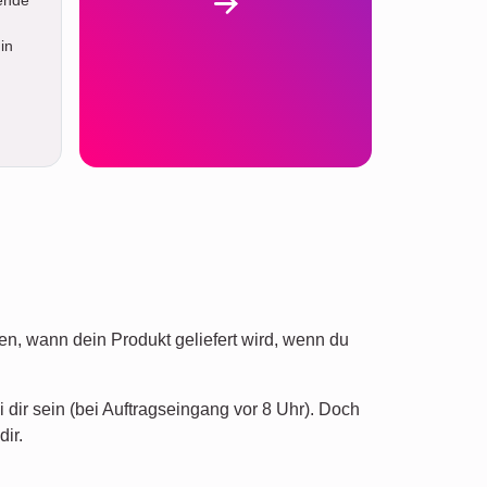
in
n, wann dein Produkt geliefert wird, wenn du
dir sein (bei Auftragseingang vor 8 Uhr). Doch
ir.