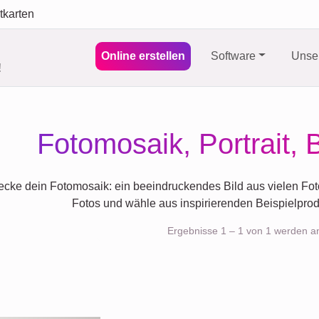
tkarten
Online erstellen
Software
Unser
!
Fotomosaik, Portrait, 
cke dein Fotomosaik: ein beeindruckendes Bild aus vielen Fotos
Fotos und wähle aus inspirierenden Beispielprod
Ergebnisse 1 – 1 von 1 werden a