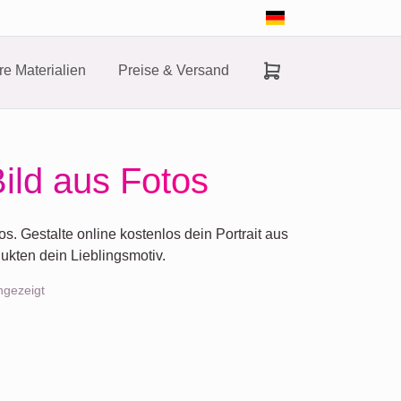
e Materialien
Preise & Versand
Bild aus Fotos
. Gestalte online kostenlos dein Portrait aus
ukten dein Lieblingsmotiv.
ngezeigt