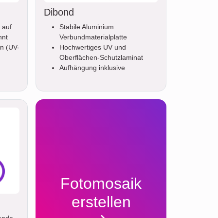
Dibond
 auf
Stabile Aluminium
nnt
Verbundmaterialplatte
n (UV-
Hochwertiges UV und
Oberflächen-Schutzlaminat
Aufhängung inklusive
Fotomosaik
erstellen
ende