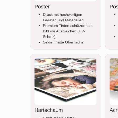
Poster
Pos
Druck mit hochwertigen
Geräten und Materialien
Premium Tinten schützen das
Bild vor Ausbleichen (UV-
Schutz).
Seidenmatte Oberfläche
Hartschaum
Acr
5 mm starke Platte