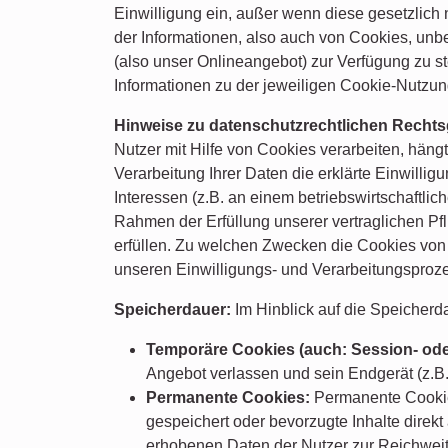
Einwilligung ein, außer wenn diese gesetzlich 
der Informationen, also auch von Cookies, unb
(also unser Onlineangebot) zur Verfügung zu st
Informationen zu der jeweiligen Cookie-Nutzun
Hinweise zu datenschutzrechtlichen Recht
Nutzer mit Hilfe von Cookies verarbeiten, hängt
Verarbeitung Ihrer Daten die erklärte Einwilli
Interessen (z.B. an einem betriebswirtschaftli
Rahmen der Erfüllung unserer vertraglichen Pfli
erfüllen. Zu welchen Zwecken die Cookies von 
unseren Einwilligungs- und Verarbeitungsproz
Speicherdauer:
Im Hinblick auf die Speicher
Temporäre Cookies (auch: Session- ode
Angebot verlassen und sein Endgerät (z.B.
Permanente Cookies:
Permanente Cookies
gespeichert oder bevorzugte Inhalte direk
erhobenen Daten der Nutzer zur Reichweit