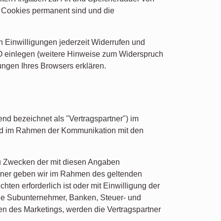
s Cookies permanent sind und die
 Einwilligungen jederzeit Widerrufen und
O einlegen (weitere Hinweise zum Widerspruch
ungen Ihres Browsers erklären.
nd bezeichnet als "Vertragspartner") im
nd im Rahmen der Kommunikation mit den
 zu Zwecken der mit diesen Angaben
tner geben wir im Rahmen des geltenden
hten erforderlich ist oder mit Einwilligung der
owie Subunternehmer, Banken, Steuer- und
en des Marketings, werden die Vertragspartner