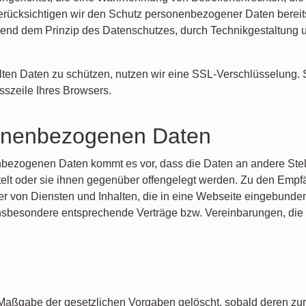
erücksichtigen wir den Schutz personenbezogener Daten bereit
end dem Prinzip des Datenschutzes, durch Technikgestaltung u
ten Daten zu schützen, nutzen wir eine SSL-Verschlüsselung. S
sszeile Ihres Browsers.
sonenbezogenen Daten
ezogenen Daten kommt es vor, dass die Daten an andere Stell
elt oder sie ihnen gegenüber offengelegt werden. Zu den Empfä
ter von Diensten und Inhalten, die in eine Webseite eingebunde
insbesondere entsprechende Verträge bzw. Vereinbarungen, die 
Maßgabe der gesetzlichen Vorgaben gelöscht, sobald deren zur