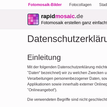
Fotomosaik-Bilder
Fotocollagen
Stad
rapid
mosaic
.de
Fotomosaik erstellen ganz einfach
Datenschutzerklär
Einleitung
Mit der folgenden Datenschutzerklärung möchte
"Daten“ bezeichnet) wir zu welchen Zwecken un
Verarbeitungen personenbezogener Daten, sow
Applikationen sowie innerhalb externer Online
"Onlineangebot“).
Die verwendeten Begriffe sind nicht geschlecht