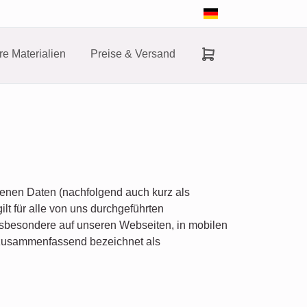
e Materialien
Preise & Versand
genen Daten (nachfolgend auch kurz als
t für alle von uns durchgeführten
sbesondere auf unseren Webseiten, in mobilen
d zusammenfassend bezeichnet als