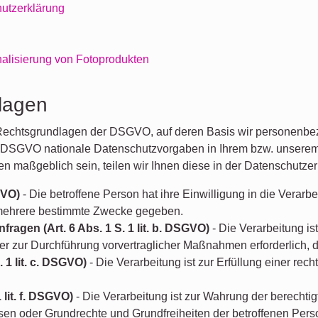
hutzerklärung
alisierung von Fotoprodukten
lagen
 Rechtsgrundlagen der DSGVO, auf deren Basis wir personenbe
 DSGVO nationale Datenschutzvorgaben in Ihrem bzw. unserem 
en maßgeblich sein, teilen wir Ihnen diese in der Datenschutzer
GVO)
- Die betroffene Person hat ihre Einwilligung in die Verar
 mehrere bestimmte Zwecke gegeben.
fragen (Art. 6 Abs. 1 S. 1 lit. b. DSGVO)
- Die Verarbeitung ist
oder zur Durchführung vorvertraglicher Maßnahmen erforderlich, d
 1 lit. c. DSGVO)
- Die Verarbeitung ist zur Erfüllung einer recht
 lit. f. DSGVO)
- Die Verarbeitung ist zur Wahrung der berechti
teressen oder Grundrechte und Grundfreiheiten der betroffenen P