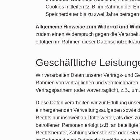
Cookies mitteilen (z. B. im Rahmen der Ei
Speicherdauer bis zu zwei Jahre betragen
Allgemeine Hinweise zum Widerruf und Wid
zudem einen Widerspruch gegen die Verarbeit
erfolgen im Rahmen dieser Datenschutzerklärun
Geschäftliche Leistung
Wir verarbeiten Daten unserer Vertrags- und G
Rahmen von vertraglichen und vergleichbare
Vertragspartnern (oder vorvertraglich), z.B., u
Diese Daten verarbeiten wir zur Erfüllung uns
einhergehenden Verwaltungsaufgaben sowie de
Rechts nur insoweit an Dritte weiter, als dies z
betroffenen Personen erfolgt (z.B. an beteilig
Rechtsberater, Zahlungsdienstleister oder Ste