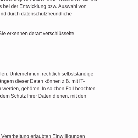
s bei der Entwicklung bzw. Auswahl von
nd durch datenschutzfreundliche
ie erkennen derart verschlüsselte
en, Unternehmen, rechtlich selbstständige
ngern dieser Daten können z.B. mit IT-
n werden, gehören. In solchen Fall beachten
dem Schutz Ihrer Daten dienen, mit den
 Verarbeitung erlaubten Einwilligungen