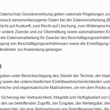
 Datenschutz-Grundverordnung gelten nationale Regelungen zu
sbrauch personenbezogener Daten bei der Datenverarbeitung
echt auf Auskunft, zum Recht auf Löschung, zum Widerspruchsr
 andere Zwecke und zur Übermittlung sowie automatisierten En
 es die Datenverarbeitung für Zwecke des Beschäftigungsverhält
gung von Beschäftigungsverhältnissen sowie die Einwilligung 
desländer zur Anwendung gelangen.
n
gaben unter Berücksichtigung des Stands der Technik, der Imp
 sowie der unterschiedlichen Eintrittswahrscheinlichkeiten 
echnische und organisatorische Maßnahmen, um ein dem Risiko
herung der Vertraulichkeit, Integrität und Verfügbarkeit von 
es sie betreffenden Zugriffs, der Eingabe, der Weitergabe, der
ingerichtet, die eine Wahrnehmung von Betroffenenrechten, di