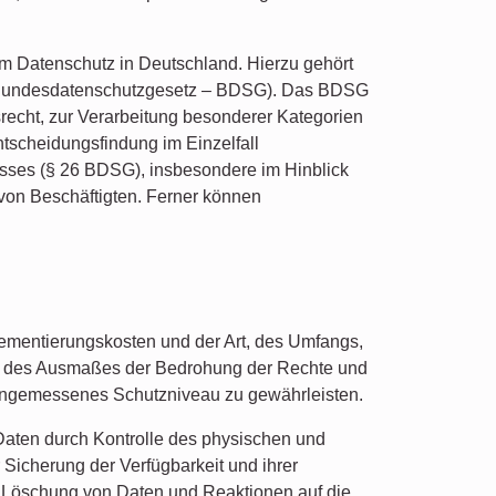
m Datenschutz in Deutschland. Hierzu gehört
 (Bundesdatenschutzgesetz – BDSG). Das BDSG
echt, zur Verarbeitung besonderer Kategorien
tscheidungsfindung im Einzelfall
nisses (§ 26 BDSG), insbesondere im Hinblick
von Beschäftigten. Ferner können
lementierungskosten und der Art, des Umfangs,
und des Ausmaßes der Bedrohung der Rechte und
 angemessenes Schutzniveau zu gewährleisten.
Daten durch Kontrolle des physischen und
 Sicherung der Verfügbarkeit und ihrer
e Löschung von Daten und Reaktionen auf die