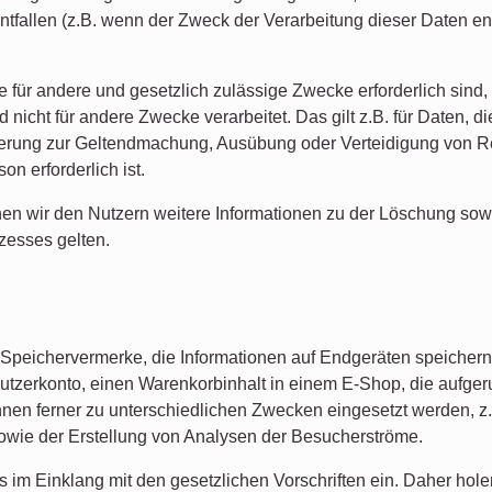
tfallen (z.B. wenn der Zweck der Verarbeitung dieser Daten entf
ie für andere und gesetzlich zulässige Zwecke erforderlich sind
 nicht für andere Zwecke verarbeitet. Das gilt z.B. für Daten, 
erung zur Geltendmachung, Ausübung oder Verteidigung von R
on erforderlich ist.
 wir den Nutzern weitere Informationen zu der Löschung sowi
ozesses gelten.
e Speichervermerke, die Informationen auf Endgeräten speicher
utzerkonto, einen Warenkorbinhalt in einem E-Shop, die aufge
en ferner zu unterschiedlichen Zwecken eingesetzt werden, z.
owie der Erstellung von Analysen der Besucherströme.
s im Einklang mit den gesetzlichen Vorschriften ein. Daher hol