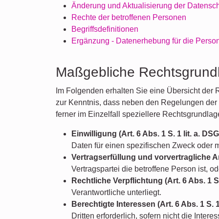
Änderung und Aktualisierung der Datensc
Rechte der betroffenen Personen
Begriffsdefinitionen
Ergänzung - Datenerhebung für die Person
Maßgebliche Rechtsgrund
Im Folgenden erhalten Sie eine Übersicht der
zur Kenntnis, dass neben den Regelungen der
ferner im Einzelfall speziellere Rechtsgrundlag
Einwilligung (Art. 6 Abs. 1 S. 1 lit. a. DS
Daten für einen spezifischen Zweck oder
Vertragserfüllung und vorvertragliche An
Vertragspartei die betroffene Person ist, 
Rechtliche Verpflichtung (Art. 6 Abs. 1 S.
Verantwortliche unterliegt.
Berechtigte Interessen (Art. 6 Abs. 1 S. 1
Dritten erforderlich, sofern nicht die In