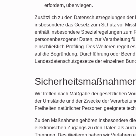
erfordern, überwiegen.
Zusätzlich zu den Datenschutzregelungen der
insbesondere das Gesetz zum Schutz vor Mis
enthält insbesondere Spezialregelungen zum R
personenbezogener Daten, zur Verarbeitung für
einschließlich Profiling. Des Weiteren regelt
auf die Begründung, Durchführung oder Beendi
Landesdatenschutzgesetze der einzelnen Bun
Sicherheitsmaßnahme
Wir treffen nach Maßgabe der gesetzlichen Vor
der Umstände und der Zwecke der Verarbeitung
Freiheiten natürlicher Personen geeignete t
Zu den Maßnahmen gehören insbesondere die Sic
elektronischen Zugangs zu den Daten als auch d
Trennung. Des Weiteren haben wir Verfahren e