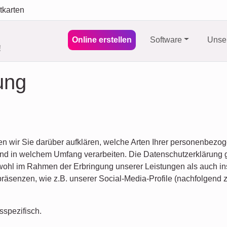
tkarten
Online erstellen
Software
Unser
!
ung
n wir Sie darüber aufklären, welche Arten Ihrer personenbezo
d in welchem Umfang verarbeiten. Die Datenschutzerklärung gil
ohl im Rahmen der Erbringung unserer Leistungen als auch in
präsenzen, wie z.B. unserer Social-Media-Profile (nachfolgen
sspezifisch.