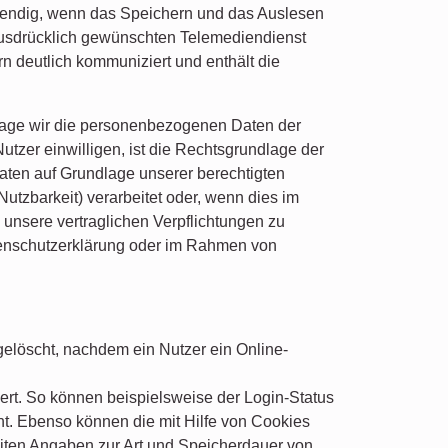
notwendig, wenn das Speichern und das Auslesen
 ausdrücklich gewünschten Telemediendienst
rn deutlich kommuniziert und enthält die
lage wir die personenbezogenen Daten der
Nutzer einwilligen, ist die Rechtsgrundlage der
 Daten auf Grundlage unserer berechtigten
utzbarkeit) verarbeitet oder, wenn dies im
m unsere vertraglichen Verpflichtungen zu
atenschutzerklärung oder im Rahmen von
löscht, nachdem ein Nutzer ein Online-
t. So können beispielsweise der Login-Status
ht. Ebenso können die mit Hilfe von Cookies
iten Angaben zur Art und Speicherdauer von