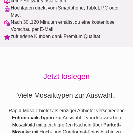
keine Software/Installation
Hochladen direkt vom Smartphone, Tablet, PC oder
Mac.
Nach 30..120 Minuten erhältst du eine kostenlose
Vorschau per E-Mail.
zufriedene Kunden dank Premium Qualität
Jetzt loslegen
Viele Mosaiktypen zur Auswahl..
Rapid-Mosaic bietet als einziger Anbieter verschiedene
Fotomosaik-Typen
zur Auswahl – vom klassischen
Mosaikbild mit gleich großen Kacheln über
Parkett-
Mosaike
mit Hoch- und Querformat-Fotos bis hin zu