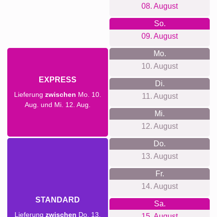
08. August
So.
09. August
Mo.
10. August
EXPRESS
Di.
Lieferung
zwischen
Mo. 10.
11. August
Aug. und Mi. 12. Aug.
Mi.
12. August
Do.
13. August
Fr.
14. August
STANDARD
Sa.
Lieferung
zwischen
Do. 13.
15. August