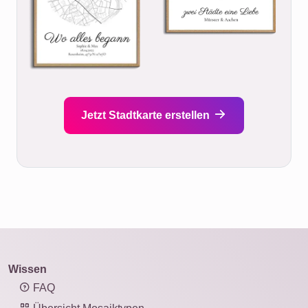
Jetzt Stadtkarte erstellen
Wissen
FAQ