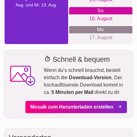
Aug. und Mi. 19. Aug.
So.
16. August
Mo.
17. August
Schnell & bequem
Wenn du’s schnell brauchst, bestell
einfach die
Download-Version
. Der
hochauflösende Download kommt in
ca.
5 Minuten per Mail
direkt zu dir
Mosaik zum Herunterladen erstellen