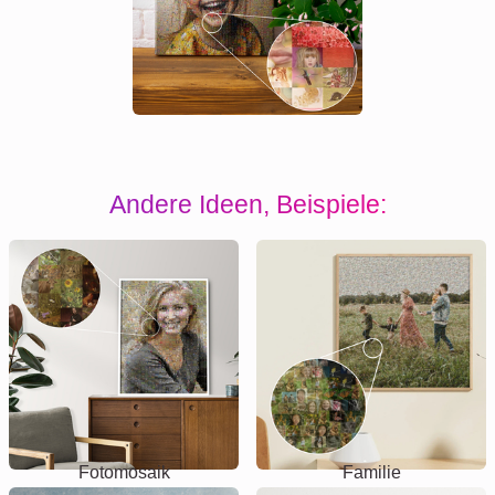
Andere Ideen, Beispiele:
Fotomosaik
Familie