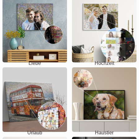
Liebe
Hochzeit
Urlaub
Haustier