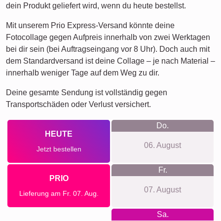
dein Produkt geliefert wird, wenn du heute bestellst.
Mit unserem Prio Express-Versand könnte deine
Fotocollage gegen Aufpreis innerhalb von zwei Werktagen
bei dir sein (bei Auftragseingang vor 8 Uhr). Doch auch mit
dem Standardversand ist deine Collage – je nach Material –
innerhalb weniger Tage auf dem Weg zu dir.
Deine gesamte Sendung ist vollständig gegen
Transportschäden oder Verlust versichert.
Do.
HEUTE
06. August
Jetzt bestellen
Fr.
PRIO
07. August
Lieferung am Fr. 07. Aug.
Sa.