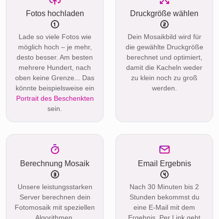
Fotos hochladen
Druckgröße wählen
Lade so viele Fotos wie
Dein Mosaikbild wird für
möglich hoch – je mehr,
die gewählte Druckgröße
desto besser. Am besten
berechnet und optimiert,
mehrere Hundert, nach
damit die Kacheln weder
oben keine Grenze... Das
zu klein noch zu groß
könnte beispielsweise ein
werden.
Portrait des Beschenkten
sein.
Berechnung Mosaik
Email Ergebnis
Unsere leistungsstarken
Nach 30 Minuten bis 2
Server berechnen dein
Stunden bekommst du
Fotomosaik mit speziellen
eine E-Mail mit dem
Algorithmen.
Ergebnis. Per Link geht