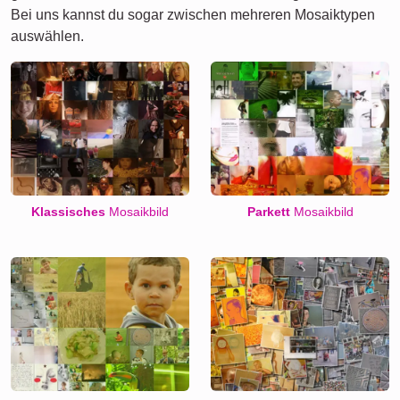
Bei uns kannst du sogar zwischen mehreren Mosaiktypen
auswählen.
Klassisches
Mosaikbild
Parkett
Mosaikbild