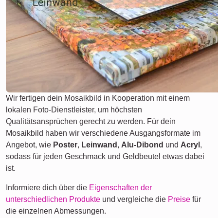
Wir fertigen dein Mosaikbild in Kooperation mit einem
lokalen Foto-Dienstleister, um höchsten
Qualitätsansprüchen gerecht zu werden. Für dein
Mosaikbild haben wir verschiedene Ausgangsformate im
Angebot, wie
Poster
,
Leinwand
,
Alu-Dibond
und
Acryl
,
sodass für jeden Geschmack und Geldbeutel etwas dabei
ist.
Informiere dich über die
Eigenschaften der
unterschiedlichen Produkte
und vergleiche die
Preise
für
die einzelnen Abmessungen.