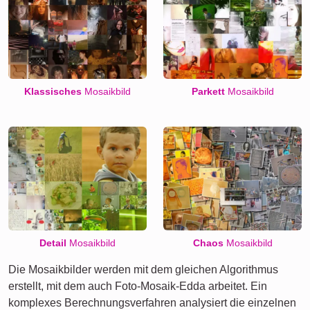
Klassisches
Mosaikbild
Parkett
Mosaikbild
Detail
Mosaikbild
Chaos
Mosaikbild
Die Mosaikbilder werden mit dem gleichen Algorithmus
erstellt, mit dem auch Foto-Mosaik-Edda arbeitet. Ein
komplexes Berechnungsverfahren analysiert die einzelnen