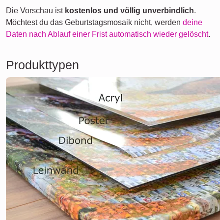
Die Vorschau ist
kostenlos und völlig unverbindlich
.
Möchtest du das Geburtstagsmosaik nicht, werden
deine
Daten nach Ablauf einer Frist automatisch wieder gelöscht
.
Produkttypen