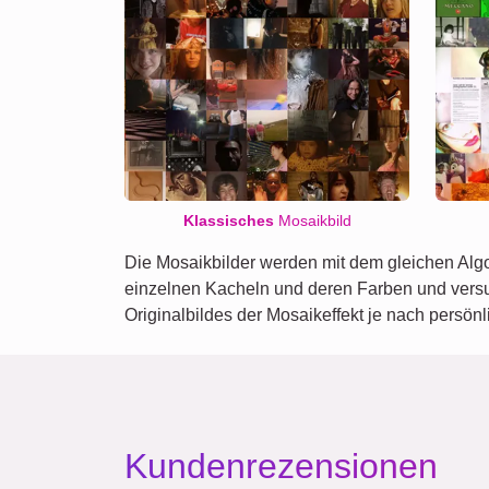
Klassisches
Mosaikbild
Die Mosaikbilder werden mit dem gleichen Algo
einzelnen Kacheln und deren Farben und versuc
Originalbildes der Mosaikeffekt je nach persö
Kundenrezensionen