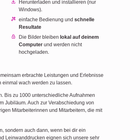
Herunterladen und installieren (nur
Windows).
einfache Bedienung und
schnelle
Resultate
n
Die Bilder bleiben
lokal auf deinem
Computer
und werden nicht
hochgeladen.
gemeinsam erbrachte Leistungen und Erlebnisse
ch einmal wach werden zu lassen.
en. Bis zu 1000 unterschiedliche Aufnahmen
um Jubiläum. Auch zur Verabschiedung von
en Mitarbeiterinnen und Mitarbeitern, die mit
n, sondern auch dann, wenn bei dir ein
- und Leinwanddrucken eignen sich unsere sehr