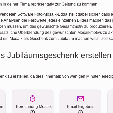
 in deiner Firma repräsentativ zur Geltung zu kommen.
erwendeten Software Foto-Mosaik-Edda stellt dabei sicher, dass 
dige Analysen der Farbwerte jedes einzelnen Bildes machen das
ärben müssen, um das gewünschte Gesamtmotiv zu produzieren, 
e zusätzliche Überblendung des gewünschten Mosaikmotivs zu akt
ein Mosaik als Geschenk zum Jubiläum machen willst, soll schli
als Jubiläumsgeschenk erstellen
nk zu erstellen, da dies innerhalb von wenigen Minuten erledigt
en
Berechnung Mosaik
Email Ergebnis