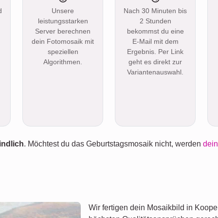
d
Unsere
Nach 30 Minuten bis
leistungsstarken
2 Stunden
Server berechnen
bekommst du eine
dein Fotomosaik mit
E-Mail mit dem
speziellen
Ergebnis. Per Link
Algorithmen.
geht es direkt zur
Variantenauswahl.
indlich
. Möchtest du das Geburtstagsmosaik nicht, werden
dein
Wir fertigen dein Mosaikbild in Koope