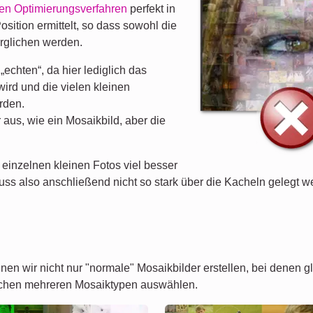
len Optimierungsverfahren
perfekt in
Position ermittelt, so dass sowohl die
erglichen werden.
„echten“, da hier lediglich das
wird und die vielen kleinen
rden.
 aus, wie ein Mosaikbild, aber die
einzelnen kleinen Fotos viel besser
uss also anschließend nicht so stark über die Kacheln gelegt w
nnen wir nicht nur "normale" Mosaikbilder erstellen, bei denen
ischen mehreren Mosaiktypen auswählen.