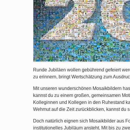
Runde Jubiläen wollen gebührend gefeiert werd
zu erinnern, bringt Wertschätzung zum Ausdru
Mit unseren wunderschönen Mosaikbildern hast 
kannst du zu einem großen, gemeinsamen Motiv
Kolleginnen und Kollegen in den Ruhestand kan
Wehmut auf die Zeit zurückblicken, kannst du
Doch natürlich eignen sich Mosaikbilder aus F
institutionelles Jubiläum ansteht. Mit bis zu 