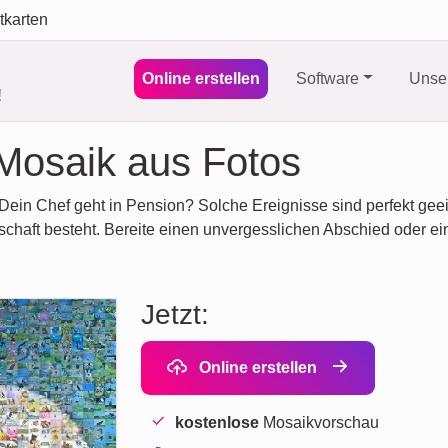
tkarten
Online erstellen
Software
Unser
!
Mosaik aus Fotos
 Dein Chef geht in Pension? Solche Ereignisse sind perfekt ge
schaft besteht. Bereite einen unvergesslichen Abschied oder ei
Jetzt:
Online erstellen
kostenlose
Mosaikvorschau