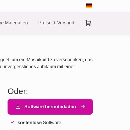
e Materialien
Preise & Versand
eignet, um ein Mosaikbild zu verschenken, das
n unvergessliches Jubiläum mit einer
Oder:
Software herunterladen
kostenlose
Software