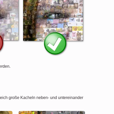
erden.
 gleich große Kacheln neben- und untereinander