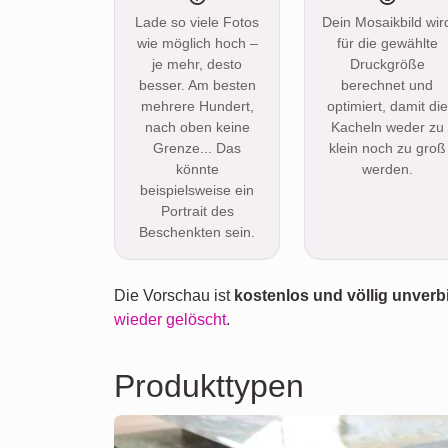
Lade so viele Fotos
Dein Mosaikbild wir
wie möglich hoch –
für die gewählte
je mehr, desto
Druckgröße
besser. Am besten
berechnet und
mehrere Hundert,
optimiert, damit die
nach oben keine
Kacheln weder zu
Grenze... Das
klein noch zu groß
könnte
werden.
beispielsweise ein
Portrait des
Beschenkten sein.
Die Vorschau ist
kostenlos und völlig unverb
wieder gelöscht
.
Produkttypen