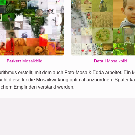
Parkett
Mosaikbild
Detail
Mosaikbild
rithmus erstellt, mit dem auch Foto-Mosaik-Edda arbeitet. Ein
ht diese für die Mosaikwirkung optimal anzuordnen. Später ka
nlichem Empfinden verstärkt werden.