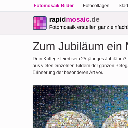
Fotomosaik-Bilder
Fotocollagen
Stad
rapid
mosaic
.de
Fotomosaik erstellen ganz einfach
Zum Jubiläum ein 
Dein Kollege feiert sein 25-jähriges Jubiläum?
aus vielen einzelnen Bildern der ganzen Beleg
Erinnerung der besonderen Art vor.