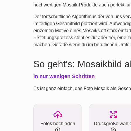
hochwertigen Mosaik-Produkte auch perfekt, um
Der fortschrittliche Algorithmus der von uns v
im fertigen Gesamtbild platziert wird. Aufwen
einzelnen Motive eines Mosaiks oft stark einf
Erstellungsprozess steht es dir aber frei, ein
machen. Gerade wenn du im beruflichen Umfeld 
So geht's: Mosaikbild 
in nur wenigen Schritten
Es ist ganz einfach, das Foto Mosaik als Gesche
Fotos hochladen
Druckgröße wähl