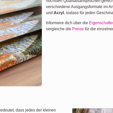
höchsten Qualitätsansprüchen gerech
verschiedene Ausgangsformate im A
und
Acryl
, sodass für jeden Geschma
Informiere dich über die
Eigenschafte
vergleiche die
Preise
für die einzeln
edeutet, dass jedes der kleinen