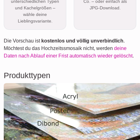
unterschiedlichen Typen
Co. – oder einfach als
und Kachelgrößen –
JPG-Download.
wähle deine
Lieblingsvariante.
Die Vorschau ist
kostenlos und völlig unverbindlich
.
Möchtest du das Hochzeitssmosaik nicht, werden
deine
Daten nach Ablauf einer Frist automatisch wieder gelöscht
.
Produkttypen