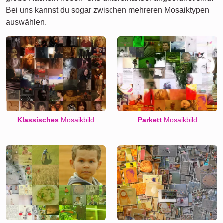
Bei uns kannst du sogar zwischen mehreren Mosaiktypen
auswählen.
Klassisches
Mosaikbild
Parkett
Mosaikbild