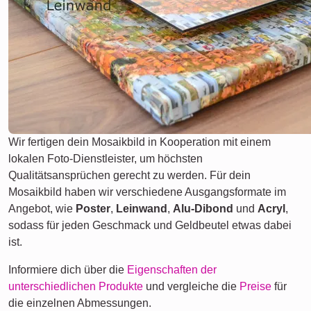
Wir fertigen dein Mosaikbild in Kooperation mit einem
lokalen Foto-Dienstleister, um höchsten
Qualitätsansprüchen gerecht zu werden. Für dein
Mosaikbild haben wir verschiedene Ausgangsformate im
Angebot, wie
Poster
,
Leinwand
,
Alu-Dibond
und
Acryl
,
sodass für jeden Geschmack und Geldbeutel etwas dabei
ist.
Informiere dich über die
Eigenschaften der
unterschiedlichen Produkte
und vergleiche die
Preise
für
die einzelnen Abmessungen.