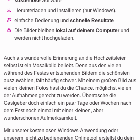
kostenlose
Software
Herunterladen und installieren (nur Windows).
einfache Bedienung und
schnelle Resultate
Die Bilder bleiben
lokal auf deinem Computer
und
werden nicht hochgeladen.
Auch als wundervolle Erinnerung an die Hochzeitsfeier
selbst ist ein Mosaikbild beliebt. Denn aus den vielen
während des Festes entstehenden Bildern die schönsten
auszuwählen, fällt häufig schwer. Mit einem großen Bild aus
vielen kleinen Fotos hast du die Chance, möglichst vielen
der Aufnahmen gerecht zu werden. Überrasche die
Gastgeber doch einfach ein paar Tage oder Wochen nach
dem Fest noch einmal mit einer kleinen, aber
wunderschönen Aufmerksamkeit.
Mit unserer kostenlosen Windows-Anwendung oder
unserem leicht zu bedienenden Onlinetool erstellst du dein