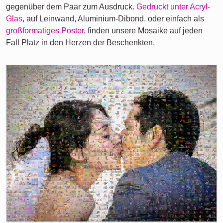
gegenüber dem Paar zum Ausdruck.
Gedruckt unter Acryl-
Glas
, auf Leinwand, Aluminium-Dibond, oder einfach als
großformatiges Poster
, finden unsere Mosaike auf jeden
Fall Platz in den Herzen der Beschenkten.