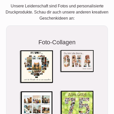
Unsere Leidenschaft sind Fotos und personalisierte
Druckprodukte. Schau dir auch unsere anderen kreativen
Geschenkideen an:
Foto-Collagen