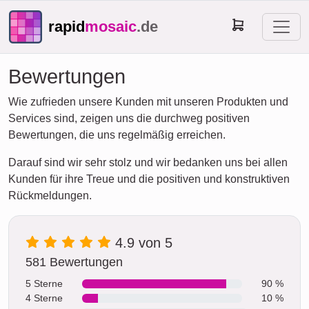
rapid
mosaic
.de
Bewertungen
Wie zufrieden unsere Kunden mit unseren Produkten und
Services sind, zeigen uns die durchweg positiven
Bewertungen, die uns regelmäßig erreichen.
Darauf sind wir sehr stolz und wir bedanken uns bei allen
Kunden für ihre Treue und die positiven und konstruktiven
Rückmeldungen.
4.9 von 5
581 Bewertungen
5 Sterne
90 %
4 Sterne
10 %