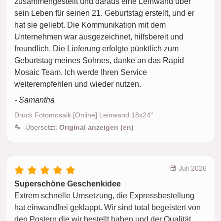
zusammengestellt und daraus eine Leinwand über
sein Leben für seinen 21. Geburtstag erstellt, und er
hat sie geliebt. Die Kommunikation mit dem
Unternehmen war ausgezeichnet, hilfsbereit und
freundlich. Die Lieferung erfolgte pünktlich zum
Geburtstag meines Sohnes, danke an das Rapid
Mosaic Team. Ich werde Ihren Service
weiterempfehlen und wieder nutzen.
- Samantha
Druck Fotomosaik [Online] Leinwand 18x24"
Übersetzt:
Original anzeigen (en)
Juli 2026
Superschöne Geschenkidee
Extrem schnelle Umsetzung, die Expressbestellung
hat einwandfrei geklappt. Wir sind total begeistert von
den Postern die wir bestellt haben und der Qualität.