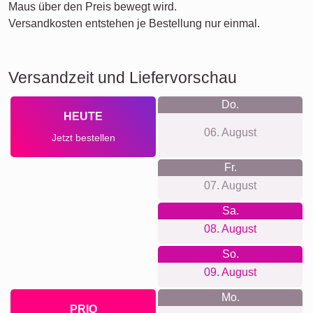
Maus über den Preis bewegt wird.
Versandkosten entstehen je Bestellung nur einmal.
Versandzeit und Liefervorschau
Do.
HEUTE
06. August
Jetzt bestellen
Fr.
07. August
Sa.
08. August
So.
09. August
Mo.
PRIO