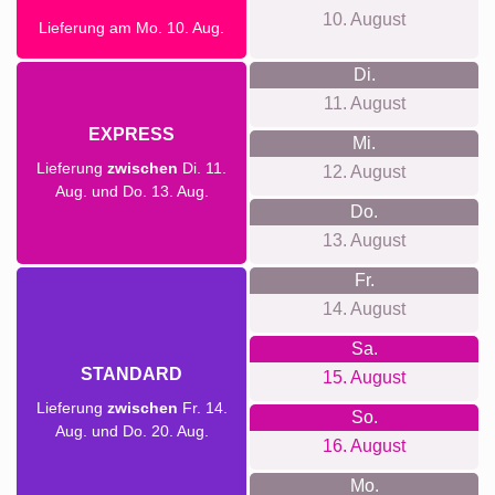
10. August
Lieferung am Mo. 10. Aug.
Di.
11. August
EXPRESS
Mi.
Lieferung
zwischen
Di. 11.
12. August
Aug. und Do. 13. Aug.
Do.
13. August
Fr.
14. August
Sa.
STANDARD
15. August
Lieferung
zwischen
Fr. 14.
So.
Aug. und Do. 20. Aug.
16. August
Mo.