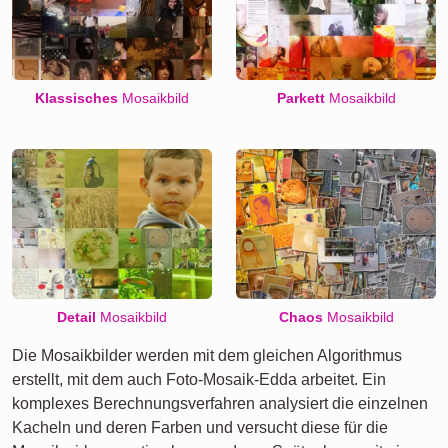
Klassisches
Mosaikbild
Parkett
Mosaikbild
Detail
Mosaikbild
Chaos
Mosaikbild
Die Mosaikbilder werden mit dem gleichen Algorithmus
erstellt, mit dem auch Foto-Mosaik-Edda arbeitet. Ein
komplexes Berechnungsverfahren analysiert die einzelnen
Kacheln und deren Farben und versucht diese für die