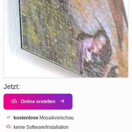
Jetzt:
Online erstellen
kostenlose
Mosaikvorschau
keine Software/Installation