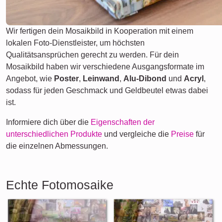
Wir fertigen dein Mosaikbild in Kooperation mit einem
lokalen Foto-Dienstleister, um höchsten
Qualitätsansprüchen gerecht zu werden. Für dein
Mosaikbild haben wir verschiedene Ausgangsformate im
Angebot, wie
Poster
,
Leinwand
,
Alu-Dibond
und
Acryl
,
sodass für jeden Geschmack und Geldbeutel etwas dabei
ist.
Informiere dich über die
Eigenschaften der
unterschiedlichen Produkte
und vergleiche die
Preise
für
die einzelnen Abmessungen.
Echte Fotomosaike