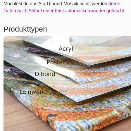
Möchtest du das Alu-Dibond-Mosaik nicht, werden
deine
Daten nach Ablauf einer Frist automatisch wieder gelöscht
.
Produkttypen