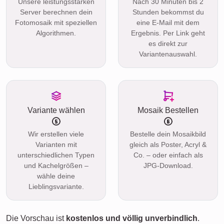
Unsere leistungsstarken
Nach 30 Minuten bis 2
Server berechnen dein
Stunden bekommst du
Fotomosaik mit speziellen
eine E-Mail mit dem
Algorithmen.
Ergebnis. Per Link geht
es direkt zur
Variantenauswahl.
Variante wählen
Mosaik Bestellen
Wir erstellen viele
Bestelle dein Mosaikbild
Varianten mit
gleich als Poster, Acryl &
unterschiedlichen Typen
Co. – oder einfach als
und Kachelgrößen –
JPG-Download.
wähle deine
Lieblingsvariante.
Die Vorschau ist
kostenlos und völlig unverbindlich
.