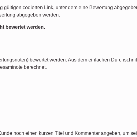
ung gültigen codierten Link, unter dem eine Bewertung abgegebe
ewertung abgegeben werden.
ht bewertet werden.
wertungsnoten) bewertet werden. Aus dem einfachen Durchschni
esamtnote berechnet.
unde noch einen kurzen Titel und Kommentar angeben, um sein