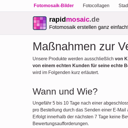
Fotomosaik-Bilder
Fotocollagen
Stad
rapid
mosaic
.de
Fotomosaik erstellen ganz einfach
Maßnahmen zur Ver
Unsere Produkte werden ausschließlich
von K
von einem echten Kunden für seine echte B
wird im Folgenden kurz erläutert.
Wann und Wie?
Ungefähr 5 bis 10 Tage nach einer abgeschloss
pro Bestellung durch das Senden einer E-Mail 
Erfolgt innerhalb der nächsten 7 Tage keine Be
Bewertungsaufforderungen.