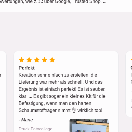
wertungen, wie z.B.: über Google, Trusted Shop, ...
Perfekt
h
Kreation sehr einfach zu erstellen, die
Lieferung war mehr als schnell. Und das
Ergebnis ist einfach perfekt! Es ist sauber,
klar .... Es gibt sogar ein kleines Kit für die
Befestigung, wenn man den harten
Schaumstoffträger nimmt 👌 wirklich top!
- Marie
Druck Fotocollage