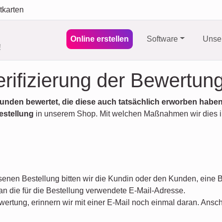
tkarten
Online erstellen
Software
Unser
!
ifizierung der Bewertun
unden bewertet, die diese auch tatsächlich erworben habe
estellung
in unserem Shop. Mit welchen Maßnahmen wir dies i
enen Bestellung bitten wir die Kundin oder den Kunden, eine 
an die für die Bestellung verwendete E-Mail-Adresse.
wertung, erinnern wir mit einer E-Mail noch einmal daran. Ansc