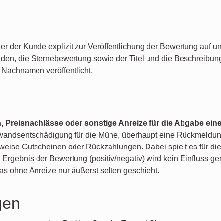
der Kunde explizit zur Veröffentlichung der Bewertung auf unse
nden, die Sternebewertung sowie der Titel und die Beschreibun
Nachnamen veröffentlicht.
en, Preisnachlässe oder sonstige Anreize für die Abgabe e
fwandsentschädigung für die Mühe, überhaupt eine Rückmeldun
sweise Gutscheinen oder Rückzahlungen. Dabei spielt es für di
as Ergebnis der Bewertung (positiv/negativ) wird kein Einfluss 
 ohne Anreize nur äußerst selten geschieht.
gen