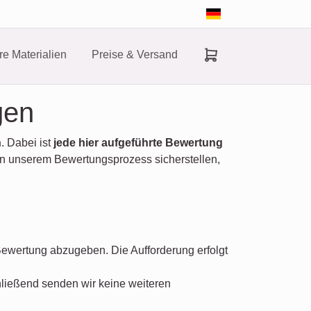
e Materialien
Preise & Versand
gen
n
. Dabei ist
jede hier aufgeführte Bewertung
n unserem Bewertungsprozess sicherstellen,
Bewertung abzugeben. Die Aufforderung erfolgt
hließend senden wir keine weiteren