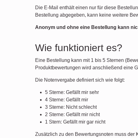
Die E-Mail enthält einen nur für diese Bestell
Bestellung abgegeben, kann keine weitere B
Anonym und ohne eine Bestellung kann nic
Wie funktioniert es?
Eine Bestellung kann mit 1 bis 5 Sternen (Be
Produktbewertungen wird anschließend eine G
Die Notenvergabe definiert sich wie folgt:
5 Sterne: Gefällt mir sehr
4 Sterne: Gefällt mir
3 Sterne: Nicht schlecht
2 Sterne: Gefällt mir nicht
1 Stern: Gefällt mir gar nicht
Zusätzlich zu den Bewertungsnoten muss der K