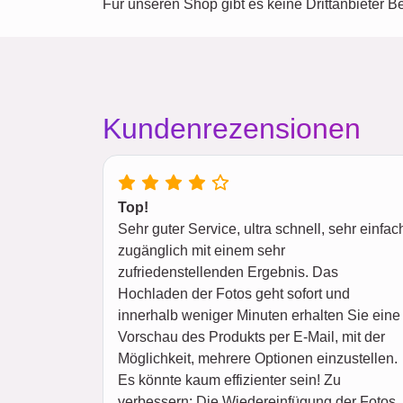
Für unseren Shop gibt es keine Drittanbieter Be
Kundenrezensionen
Top!
Sehr guter Service, ultra schnell, sehr einfac
zugänglich mit einem sehr
zufriedenstellenden Ergebnis. Das
Hochladen der Fotos geht sofort und
innerhalb weniger Minuten erhalten Sie eine
Vorschau des Produkts per E-Mail, mit der
Möglichkeit, mehrere Optionen einzustellen.
Es könnte kaum effizienter sein! Zu
verbessern: Die Wiedereinfügung der Fotos,