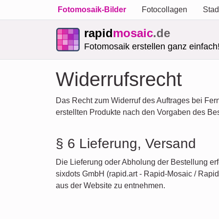
Fotomosaik-Bilder
Fotocollagen
Stad
rapid
mosaic
.de
Fotomosaik erstellen ganz einfach
Widerrufsrecht
Das Recht zum Widerruf des Auftrages bei Fern
erstellten Produkte nach den Vorgaben des Best
§ 6 Lieferung, Versand
Die Lieferung oder Abholung der Bestellung er
sixdots GmbH (rapid.art - Rapid-Mosaic / Rapid
aus der Website zu entnehmen.