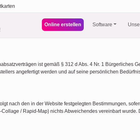
tkarten
Online erstellen
Software
Unser
!
absatzverträgen ist gemäß § 312 d Abs. 4 Nr. 1 Bürgerliches 
ellers angefertigt werden und auf seine persönlichen Bedürfni
folgt nach den in der Website festgelegten Bestimmungen, sofe
-Collage / Rapid-Map) nichts Abweichendes vereinbart wurde. D