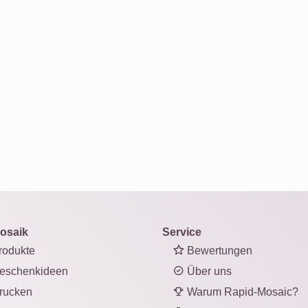
osaik
Service
odukte
Bewertungen
eschenkideen
Über uns
rucken
Warum Rapid-Mosaic?