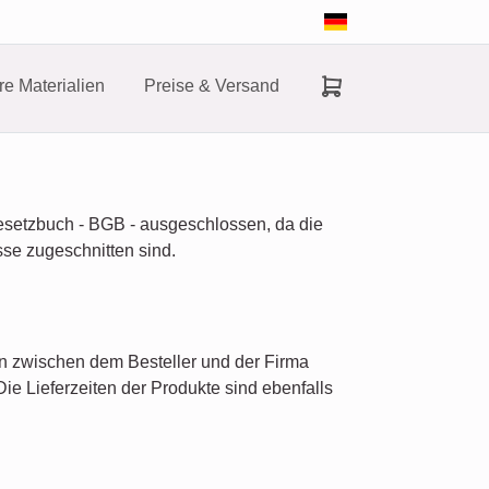
e Materialien
Preise & Versand
Gesetzbuch - BGB - ausgeschlossen, da die
sse zugeschnitten sind.
rn zwischen dem Besteller und der Firma
ie Lieferzeiten der Produkte sind ebenfalls