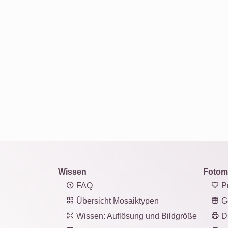
Wissen
Fotom
FAQ
Pr
Übersicht Mosaiktypen
G
Wissen: Auflösung und Bildgröße
D