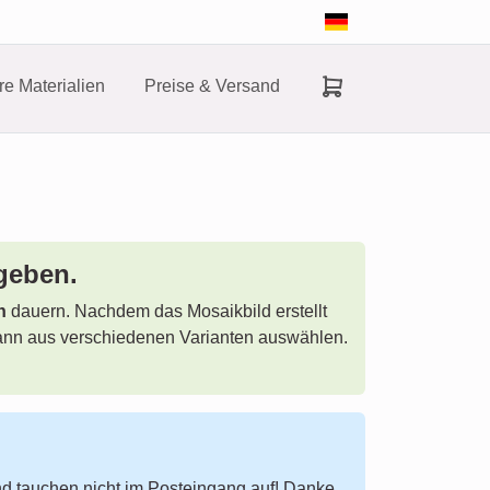
e Materialien
Preise & Versand
geben.
n
dauern. Nachdem das Mosaikbild erstellt
u dann aus verschiedenen Varianten auswählen.
d tauchen nicht im Posteingang auf! Danke.