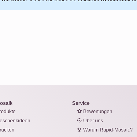
osaik
Service
odukte
Bewertungen
eschenkideen
Über uns
rucken
Warum Rapid-Mosaic?