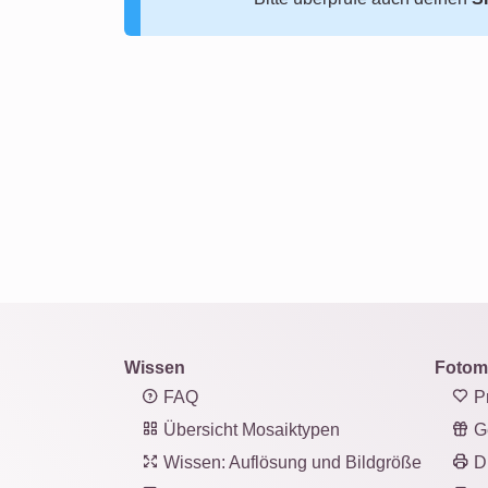
Wissen
Fotom
FAQ
Pr
Übersicht Mosaiktypen
G
Wissen: Auflösung und Bildgröße
D