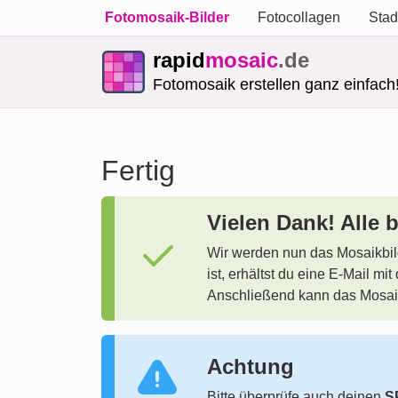
Fotomosaik-Bilder
Fotocollagen
Stad
rapid
mosaic
.de
Fotomosaik erstellen ganz einfach
Fertig
Vielen Dank! Alle
Wir werden nun das Mosaikbil
ist, erhältst du eine E-Mail 
Anschließend kann das Mosaik
Achtung
Bitte überprüfe auch deinen
S