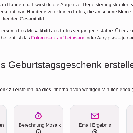
in Händen hält, wirst du die Augen vor Begeisterung strahlen 
, erkennt man Hunderte von kleinen Fotos, die an schöne Momen
ruckenden Gesamtbild.
 persönliches Mosaikbild aus Fotos vergangener Jahre. Überra
beliebt ist das
Fotomosaik auf Leinwand
oder Acrylglas – je na
als Geburtstagsgeschenk erstell
nk zu erstellen, da dies innerhalb von wenigen Minuten erledigt
en
Berechnung Mosaik
Email Ergebnis