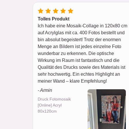
Tolles Produkt
Ich habe eine Mosaik-Collage in 120x80 cm
auf Acrylglas mit ca. 400 Fotos bestellt und
bin absolut begeistert! Trotz der enormen
Menge an Bildern ist jedes einzelne Foto
wunderbar zu erkennen. Die optische
Wirkung im Raum ist fantastisch und die
Qualität des Drucks sowie des Materials ist
sehr hochwertig. Ein echtes Highlight an
meiner Wand – klare Empfehlung!
- Armin
Druck Fotomosaik
[Online] Acryl
80x120cm