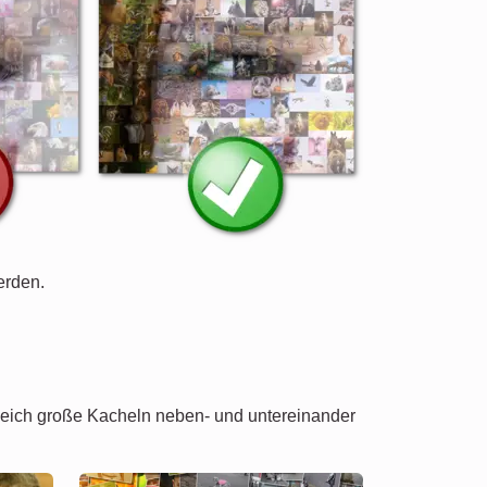
erden.
 gleich große Kacheln neben- und untereinander