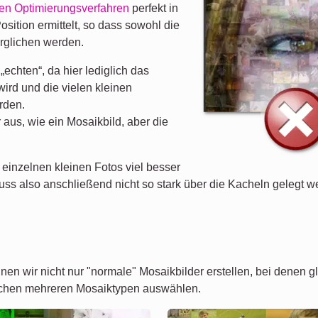
len Optimierungsverfahren
perfekt in
Position ermittelt, so dass sowohl die
erglichen werden.
„echten“, da hier lediglich das
wird und die vielen kleinen
rden.
 aus, wie ein Mosaikbild, aber die
einzelnen kleinen Fotos viel besser
uss also anschließend nicht so stark über die Kacheln gelegt w
nnen wir nicht nur "normale" Mosaikbilder erstellen, bei denen
ischen mehreren Mosaiktypen auswählen.