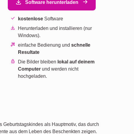
Software herunterladen
kostenlose
Software
Herunterladen und installieren (nur
Windows).
einfache Bedienung und
schnelle
Resultate
n
Die Bilder bleiben
lokal auf deinem
Computer
und werden nicht
hochgeladen.
des Geburtstagskindes als Hauptmotiv, das durch
omente aus dem Leben des Beschenkten zeigen.