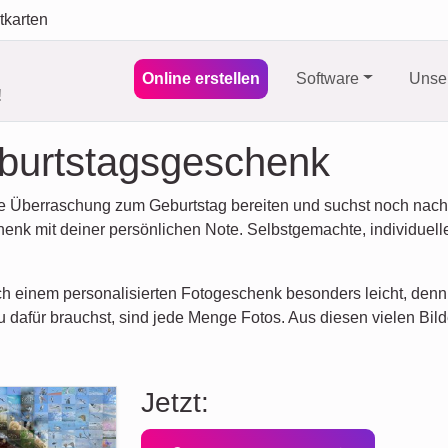
tkarten
Online erstellen
Software
Unser
!
burtstagsgeschenk
Überraschung zum Geburtstag bereiten und suchst noch nach 
chenk mit deiner persönlichen Note. Selbstgemachte, individuel
h einem personalisierten Fotogeschenk besonders leicht, denn
du dafür brauchst, sind jede Menge Fotos. Aus diesen vielen Bil
Jetzt: