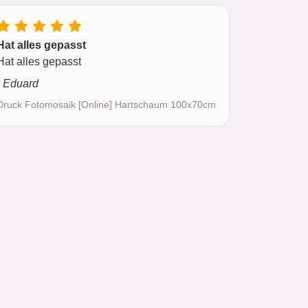
Hat alles gepasst
Hat alles gepasst
- Eduard
Druck Fotomosaik [Online] Hartschaum 100x70cm