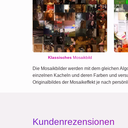
Klassisches
Mosaikbild
Die Mosaikbilder werden mit dem gleichen Algo
einzelnen Kacheln und deren Farben und versuc
Originalbildes der Mosaikeffekt je nach persö
Kundenrezensionen