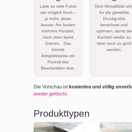
Lade so viele Fotos
Dein Mosaikbild wir
wie möglich hoch –
für die gewählte
je mehr, desto
Druckgröße
besser. Am besten
berechnet und
mehrere Hundert,
optimiert, damit die
nach oben keine
Kacheln weder zu
Grenze... Das
klein noch zu groß
könnte
werden.
beispielsweise ein
Portrait des
Beschenkten sein.
Die Vorschau ist
kostenlos und völlig unverb
wieder gelöscht
.
Produkttypen