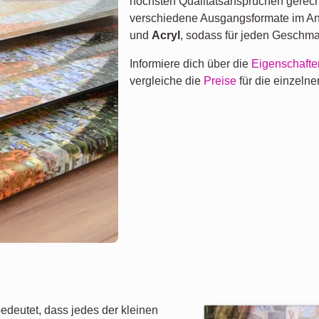
höchsten Qualitätsansprüchen gerech
verschiedene Ausgangsformate im A
und
Acryl
, sodass für jeden Geschma
Informiere dich über die
Eigenschafte
vergleiche die
Preise
für die einzeln
edeutet, dass jedes der kleinen