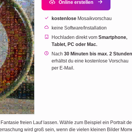
Online erstellen
kostenlose
Mosaikvorschau
keine Software/Installation
Hochladen direkt vom
Smartphone,
Tablet, PC oder Mac.
Nach
30 Minuten bis max. 2 Stunde
erhältst du eine kostenlose Vorschau
per E-Mail.
 Fantasie freien Lauf lassen. Wähle zum Beispiel ein Portrait 
Überraschung wird groß sein, wenn die vielen kleinen Bilder M