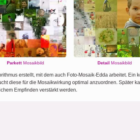
Parkett
Mosaikbild
Detail
Mosaikbild
rithmus erstellt, mit dem auch Foto-Mosaik-Edda arbeitet. Ein
ht diese für die Mosaikwirkung optimal anzuordnen. Später ka
nlichem Empfinden verstärkt werden.