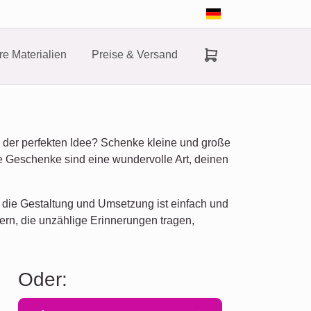
e Materialien
Preise & Versand
der perfekten Idee? Schenke kleine und große
le Geschenke sind eine wundervolle Art, deinen
 die Gestaltung und Umsetzung ist einfach und
dern, die unzählige Erinnerungen tragen,
Oder: