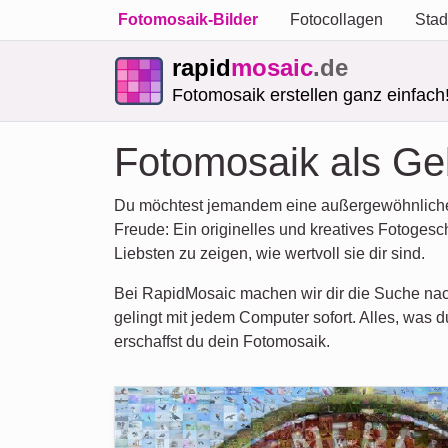
Fotomosaik-Bilder
Fotocollagen
Stad
rapid
mosaic
.de
Fotomosaik erstellen ganz einfach
Fotomosaik als Ge
Du möchtest jemandem eine außergewöhnliche 
Freude: Ein originelles und kreatives Fotoges
Liebsten zu zeigen, wie wertvoll sie dir sind.
Bei RapidMosaic machen wir dir die Suche nac
gelingt mit jedem Computer sofort. Alles, was 
erschaffst du dein Fotomosaik.