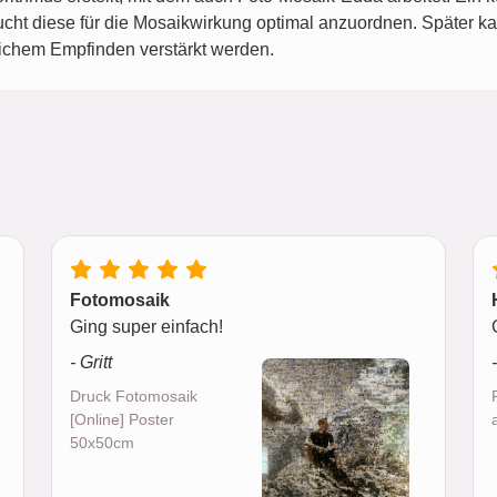
ht diese für die Mosaikwirkung optimal anzuordnen. Später ka
nlichem Empfinden verstärkt werden.
Fotomosaik
Ging super einfach!
- Gritt
Druck Fotomosaik
[Online] Poster
50x50cm