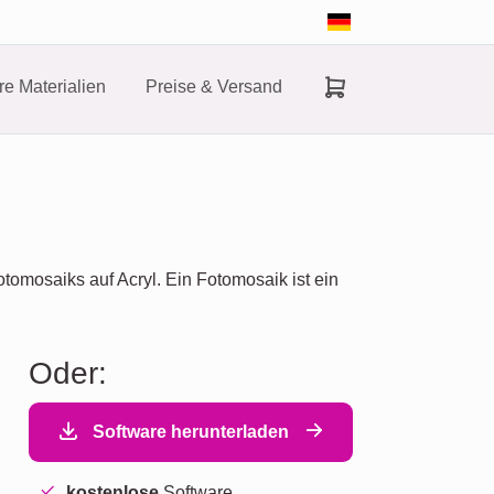
e Materialien
Preise & Versand
tomosaiks auf Acryl. Ein Fotomosaik ist ein
Oder:
Software herunterladen
kostenlose
Software