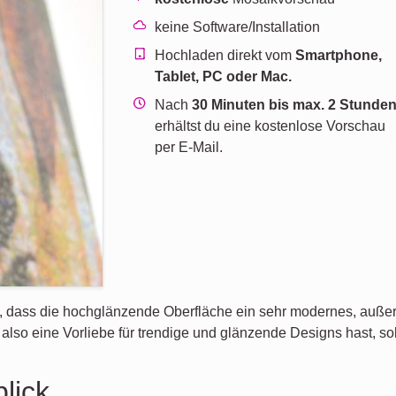
keine Software/Installation
Hochladen direkt vom
Smartphone,
Tablet, PC oder Mac.
Nach
30 Minuten bis max. 2 Stunde
erhältst du eine kostenlose Vorschau
per E-Mail.
, dass die hochglänzende Oberfläche ein sehr modernes, außer
o eine Vorliebe für trendige und glänzende Designs hast, sollt
lick