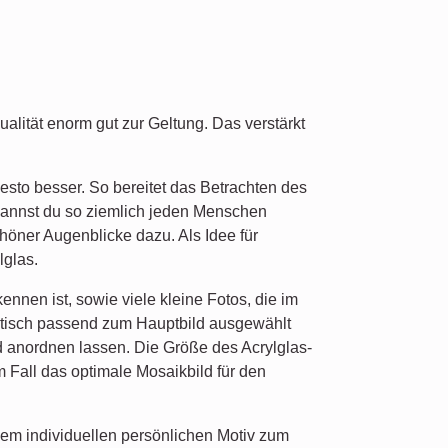
alität enorm gut zur Geltung. Das verstärkt
sto besser. So bereitet das Betrachten des
kannst du so ziemlich jeden Menschen
höner Augenblicke dazu. Als Idee für
lglas.
nnen ist, sowie viele kleine Fotos, die im
ematisch passend zum Hauptbild ausgewählt
d anordnen lassen. Die Größe des Acrylglas-
 Fall das optimale Mosaikbild für den
em individuellen persönlichen Motiv zum