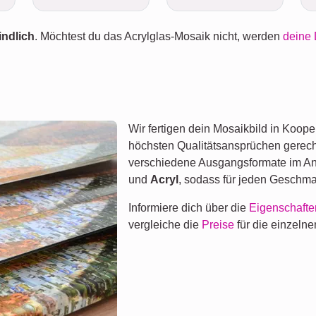
indlich
. Möchtest du das Acrylglas-Mosaik nicht, werden
deine 
Wir fertigen dein Mosaikbild in Koope
höchsten Qualitätsansprüchen gerech
verschiedene Ausgangsformate im A
und
Acryl
, sodass für jeden Geschma
Informiere dich über die
Eigenschafte
vergleiche die
Preise
für die einzeln