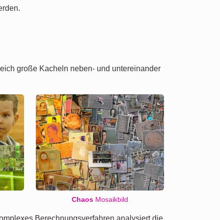
erden.
 gleich große Kacheln neben- und untereinander
Chaos
Mosaikbild
 komplexes Berechnungsverfahren analysiert die