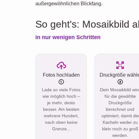
außergewöhnlichen Blickfang.
So geht's: Mosaikbild al
in nur wenigen Schritten
Fotos hochladen
Druckgröße wähl
Lade so viele Fotos
Dein Mosaikbild wir
wie möglich hoch –
für die gewählte
je mehr, desto
Druckgröße
besser. Am besten
berechnet und
mehrere Hundert,
optimiert, damit die
nach oben keine
Kacheln weder zu
Grenze...
klein noch zu groß
werden.