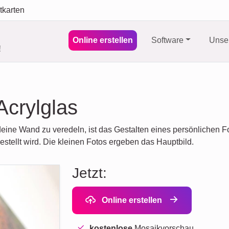
tkarten
Online erstellen
Software
Unser
!
Acrylglas
deine Wand zu veredeln, ist das Gestalten eines persönlichen Fo
stellt wird. Die kleinen Fotos ergeben das Hauptbild.
Jetzt:
Online erstellen
kostenlose
Mosaikvorschau