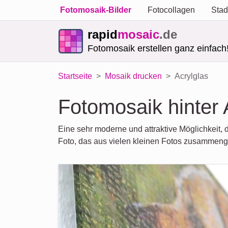
Fotomosaik-Bilder
Fotocollagen
Stad
rapid
mosaic
.de
Fotomosaik erstellen ganz einfach
Startseite
Mosaik drucken
Acrylglas
Fotomosaik hinter 
Eine sehr moderne und attraktive Möglichkeit, 
Foto, das aus vielen kleinen Fotos zusammenge