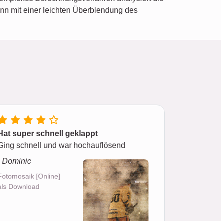
nn mit einer leichten Überblendung des
Hat super schnell geklappt
Ging schnell und war hochauflösend
- Dominic
Fotomosaik [Online]
als Download