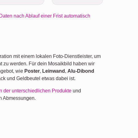
Daten nach Ablauf einer Frist automatisch
ration mit einem lokalen Foto-Dienstleister, um
t zu werden. Für dein Mosaikbild haben wir
ngebot, wie
Poster
,
Leinwand
,
Alu-Dibond
ck und Geldbeutel etwas dabei ist.
n der unterschiedlichen Produkte
und
en Abmessungen.