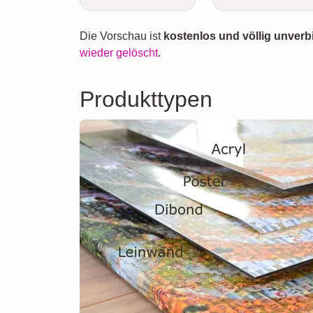
Die Vorschau ist
kostenlos und völlig unverb
wieder gelöscht
.
Produkttypen