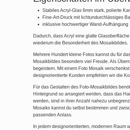
Stabiles Acryl-Glas 6mm stark, polierte Ka
Fine-Art-Druck mit lichtundurchlässiges B
inklusive hochwertiger Wand-Aufhängung
Dadurch, dass Acryl eine glatte Glasoberfläche
wiederum die Besonderheit des Mosaikbildes.
Mehrere Hundert kleine Fotos kannst du für da
Mosaikbildes besonders viel Freude. Als Über
begeistern. Mit einem Foto Mosaik verschenkst 
designorientierte Kunden empfehlen wir die Ko
Für das Gestalten des Foto-Mosaikbildes benöti
Hintergrund so arrangiert werden, dass das Hau
werden, sind in ihrer Anzahl nahezu unbegrenz
Mosaiks kannst du selbst bestimmen und zwisch
passenden Anlass.
In jedem designorientierten, modernen Raum w