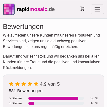
rapid
mosaic
.de
Bewertungen
Wie zufrieden unsere Kunden mit unseren Produkten und
Services sind, zeigen uns die durchweg positiven
Bewertungen, die uns regelmäßig erreichen.
Darauf sind wir sehr stolz und wir bedanken uns bei allen
Kunden für ihre Treue und die positiven und konstruktiven
Rückmeldungen.
4.9 von 5
581 Bewertungen
5 Sterne
90 %
4 Sterne
10 %