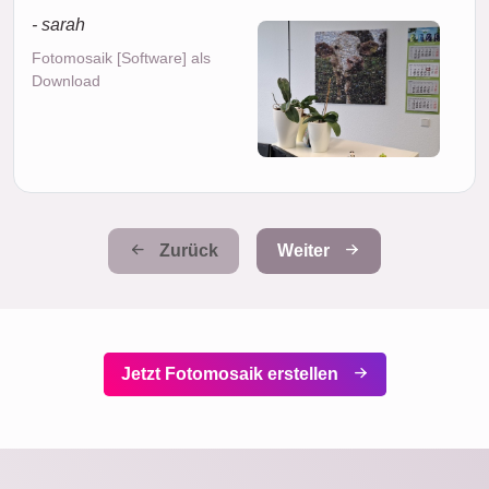
- sarah
Fotomosaik [Software] als
Download
Zurück
Weiter
Jetzt Fotomosaik erstellen