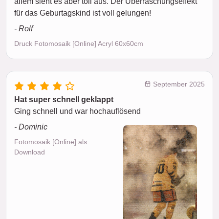
allem sieht es aber toll aus. Der Überraschungseffekt
für das Geburtagskind ist voll gelungen!
- Rolf
Druck Fotomosaik [Online] Acryl 60x60cm
September 2025
Hat super schnell geklappt
Ging schnell und war hochauflösend
- Dominic
Fotomosaik [Online] als
Download