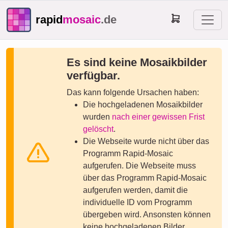
rapid
mosaic
.de
Es sind keine Mosaikbilder
verfügbar.
Das kann folgende Ursachen haben:
Die hochgeladenen Mosaikbilder
wurden
nach einer gewissen Frist
gelöscht
.
Die Webseite wurde nicht über das
Programm Rapid-Mosaic
aufgerufen. Die Webseite muss
über das Programm Rapid-Mosaic
aufgerufen werden, damit die
individuelle ID vom Programm
übergeben wird. Ansonsten können
keine hochgeladenen Bilder